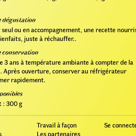
e dégustation
 seul ou en accompagnement, une recette nourri
ienfaits, juste à réchauffer..
e conservation
e 3 ans à température ambiante à compter de la
n. Après ouverture, conserver au réfrigérateur
mer rapidement.
ponibles
t : 300 g
Travail à façon
Se connect
s
Les partenaires