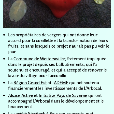
Les propriétaires de
vergers
qui ont donné leur
accord pour la cueillette et la transformation de leurs
fruits, et sans lesquels ce projet n’aurait pas pu voir le
jour.
La
Commune de Weiterswiller
, fortement impliquée
dans le projet depuis ses balbutiements, qui l’a
soutenu et encouragé, et qui a accepté de rénover le
lavoir du village pour l’accueillir.
La
Région Grand Est
et l’
ADEME
qui ont soutenu
financièrement les investisssements de L’Arbocal.
Alsace Active
et
Initiative Pays de Saverne
qui ont
accompagné L’Arbocal dans le développement et le
financement.
La société
Steritech
à Saverne, concepteur et