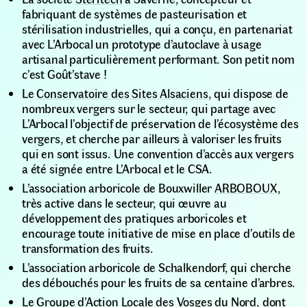
fabriquant de systèmes de pasteurisation et
stérilisation industrielles, qui a conçu, en partenariat
avec L’Arbocal un prototype d’autoclave à usage
artisanal particulièrement performant. Son petit nom
c’est Goût’stave !
Le
Conservatoire des Sites Alsaciens
, qui dispose de
nombreux vergers sur le secteur, qui partage avec
L’Arbocal l’objectif de préservation de l’écosystème des
vergers, et cherche par ailleurs à valoriser les fruits
qui en sont issus. Une convention d’accès aux vergers
a été signée entre L’Arbocal et le CSA.
L’association arboricole de Bouxwiller
ARBOBOUX
,
très active dans le secteur, qui œuvre au
développement des pratiques arboricoles et
encourage toute initiative de mise en place d’outils de
transformation des fruits.
L’association arboricole de Schalkendorf, qui cherche
des débouchés pour les fruits de sa centaine d’arbres.
Le
Groupe d’Action Locale des Vosges du Nord
, dont