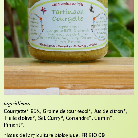
Ingrédients
Courgette* 85%, Graine de tournesol*, Jus de citron*,
Huile d’olive*, Sel, Curry*, Coriandre*, Cumin*,
Piment*.
*Issus de l’agriculture biologique. FR BIO 09