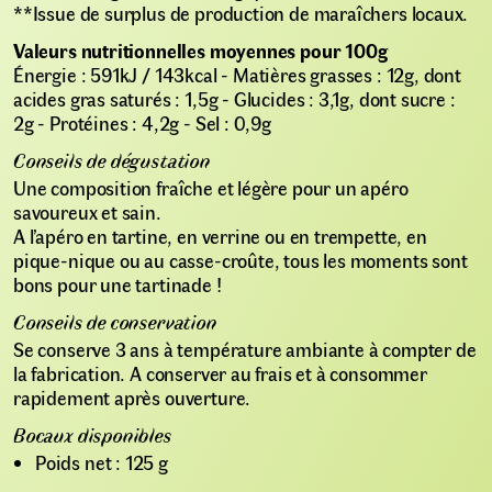
**Issue de surplus de production de maraîchers locaux.
Valeurs nutritionnelles moyennes pour 100g
Énergie : 591kJ / 143kcal - Matières grasses : 12g, dont
acides gras saturés : 1,5g - Glucides : 3,1g, dont sucre :
2g - Protéines : 4,2g - Sel : 0,9g
Conseils de dégustation
Une composition fraîche et légère pour un apéro
savoureux et sain.
A l’apéro en tartine, en verrine ou en trempette, en
pique-nique ou au casse-croûte, tous les moments sont
bons pour une tartinade !
Conseils de conservation
Se conserve 3 ans à température ambiante à compter de
la fabrication. A conserver au frais et à consommer
rapidement après ouverture.
Bocaux disponibles
Poids net : 125 g