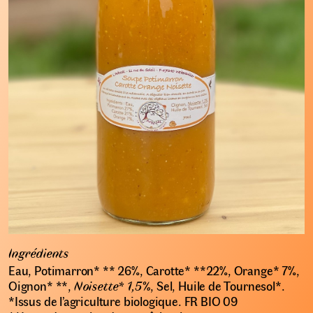
Ingrédients
Eau, Potimarron* ** 26%, Carotte* **22%, Orange* 7%,
Oignon* **,
Noisette* 1,5%
, Sel, Huile de Tournesol*.
*Issus de l’agriculture biologique. FR BIO 09