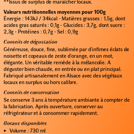
**Issus de surplus de maraîcher locaux.
Valeurs nutritionnelles moyennes pour 100g
Énergie : 143kJ / 34kcal - Matières grasses : 1,5g, dont
acides gras saturés : 0,1g - Glucides : 3,7g, dont sucre :
2,3g - Protéines : 0,7g - Sel : 0,9g
Conseils de dégustation
Généreuse, douce, fine, sublimée par d'infimes éclats de
noisette et copeaux de zeste d'orange, en un mot,
élégante. Un véritable remède à la mélancolie. A
déguster bien chaude, en entrée ou en plat principal.
Fabriqué artisanalement en Alsace avec des végétaux
locaux en surplus ou hors calibre.
Conseils de conservation
Se conserve 3 ans à température ambiante à compter de
la fabrication. Après ouverture, conserver au
réfrigérateur et à consommer rapidement.
Bocaux disponibles
Volume : 730 ml