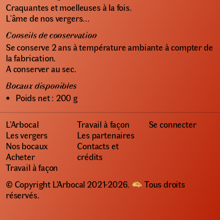
Craquantes et moelleuses à la fois.
L'âme de nos vergers...
Conseils de conservation
Se conserve 2 ans à température ambiante à compter de
la fabrication.
A conserver au sec.
Bocaux disponibles
Poids net : 200 g
L’Arbocal
Travail à façon
Se connecter
Les vergers
Les partenaires
Nos bocaux
Contacts et
Acheter
crédits
Travail à façon
© Copyright L’Arbocal 2021-2026.
Tous droits
réservés.