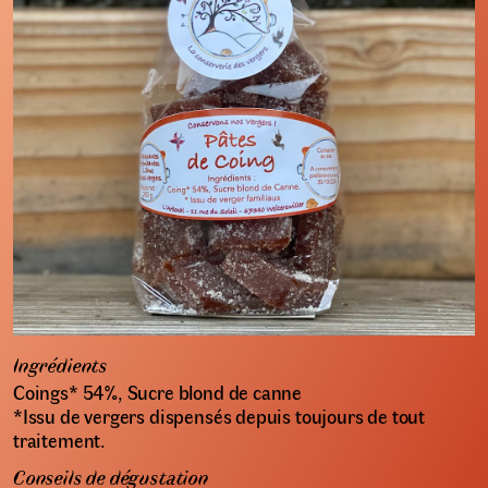
Ingrédients
Coings* 54%, Sucre blond de canne
*Issu de vergers dispensés depuis toujours de tout
traitement.
Conseils de dégustation