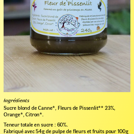
Ingrédients
Sucre blond de Canne*, Fleurs de Pissenlit** 23%,
Orange*, Citron*.
Teneur totale en sucre : 60%.
Fabriqué avec 54g de pulpe de fleurs et fruits pour 100g